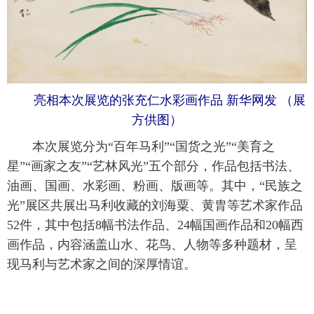
 亮相本次展览的张充仁水彩画作品 新华网发 （展
方供图）
 本次展览分为“百年马利”“国货之光”“美育之
星”“画家之友”“艺林风光”五个部分，作品包括书法、
油画、国画、水彩画、粉画、版画等。其中，“民族之
光”展区共展出马利收藏的刘海粟、黄胄等艺术家作品
52件，其中包括8幅书法作品、24幅国画作品和20幅西
画作品，内容涵盖山水、花鸟、人物等多种题材，呈
现马利与艺术家之间的深厚情谊。