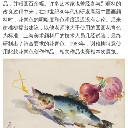
品，并赠画百余幅。许多艺术家也曾经参与到颜料的
改良过程中来，在20世纪80年代初研发高级中国画颜
料时，花青色的明暗度和色泽度迟迟没有定论。后来
谢稚柳提出建议，以他老师张大千使用的国画花青色
为标准。上海美术颜料厂的技术人员几经试验，最终
研制出了符合要求的花青色。1983年，谢稚柳特意使
用此款花青色创作作品，相关作品也亮相本次展览。