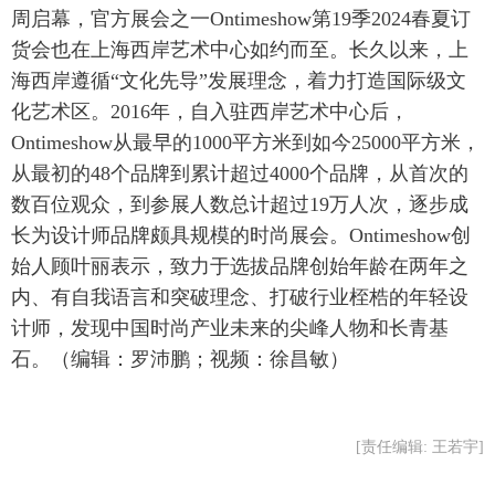
周启幕，官方展会之一Ontimeshow第19季2024春夏订
货会也在上海西岸艺术中心如约而至。长久以来，上
海西岸遵循“文化先导”发展理念，着力打造国际级文
化艺术区。2016年，自入驻西岸艺术中心后，
Ontimeshow从最早的1000平方米到如今25000平方米，
从最初的48个品牌到累计超过4000个品牌，从首次的
数百位观众，到参展人数总计超过19万人次，逐步成
长为设计师品牌颇具规模的时尚展会。Ontimeshow创
始人顾叶丽表示，致力于选拔品牌创始年龄在两年之
内、有自我语言和突破理念、打破行业桎梏的年轻设
计师，发现中国时尚产业未来的尖峰人物和长青基
石。（编辑：罗沛鹏；视频：徐昌敏）
[责任编辑: 王若宇]