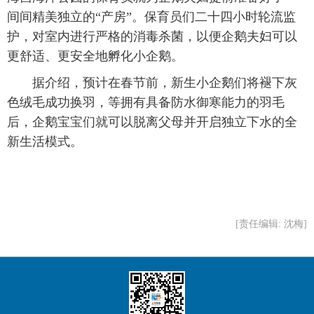
间间精美独立的“产房”。保育员们二十四小时轮流监
护，对室内进行严格的消毒杀菌，以便企鹅夫妇可以
更舒适、更安全地孵化小企鹅。
 据介绍，预计在春节前，新生小企鹅们将褪下灰
色绒毛成功换羽，等拥有具备防水御寒能力的羽毛
后，企鹅宝宝们就可以脱离父母并开启独立下水的全
新生活模式。
[责任编辑: 沈梅]