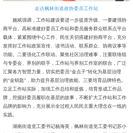
走访枫林街道政协委员工作站
施斌强调，工作站建设要进一步提质升级。
一要建强协
商平台。
高标准建好委员工作站和委员服务群众联系点平台
载体，紧紧围绕中心工作、民生关切搭建好协商平台，充分
发挥好工作站政策宣传、读书活动、联系群众、协商议事等
功能。
二要强化工作联动。
聚焦社区治理难事，注重联络组
与专委会、界别的联手，工作站与界别工作室的联合，广泛
汇聚各方智慧力量，切实把委员“金点子”转化为基层治理
的“金钥匙”，助力提升基层治理效能。
三要培育品牌特色。
立足工作站实际，加强工作总结和提炼，培育形成工作品
牌，挖掘好委员履职在基层的故事，不断扩大工作站和工作
品牌的影响力，充分展示全过程人民民主重大理念在一线的
实践。
湖南街道党工委书记杨海英，枫林街道党工委书记苏小