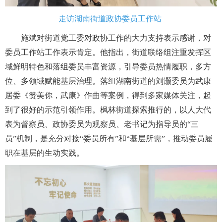
走访湖南街道政协委员工作站
施斌对街道党工委对政协工作的大力支持表示感谢，对
委员工作站工作表示肯定。他指出，街道联络组注重发挥区
域鲜明特色和落组委员丰富资源，引导委员热情履职，多方
位、多领域赋能基层治理。落组湖南街道的刘灏委员为武康
居委《赞美你，武康》作曲等案例，得到多家媒体关注，起
到了很好的示范引领作用。枫林街道探索推行的，以人大代
表为督察员、政协委员为观察员、老书记为指导员的“三
员”机制，是充分对接“委员所有”和“基层所需”，推动委员履
职在基层的生动实践。