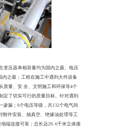
伏主变压器单相容量均为国内之最。电压
深度达国内之最；工程在施工中遇到大件设备
质量、安 全、文明施工和环保等4个
，制定了切实可行的质量目标。针对遇到
一渗漏；6个电压等级，共132个电气间
中，对附件安装、抽真空、绝缘油处理等工
地端连接可靠；总长达29. 6千米立体接