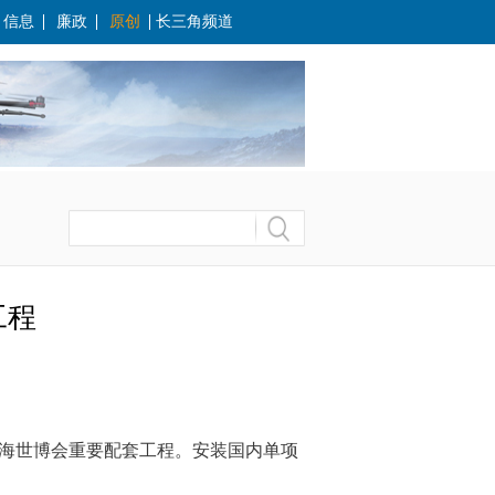
信息
廉政
原创
长三角频道
工程
年上海世博会重要配套工程。安装国内单项