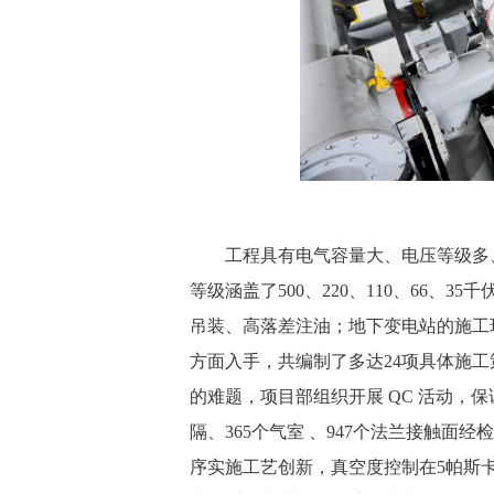
 工程具有电气容量大、电压等级多、
等级涵盖了500、220、110、66、
吊装、高落差注油；地下变电站的施工
方面入手，共编制了多达24项具体施
的难题，项目部组织开展 QC 活动，保
隔、365个气室 、947个法兰接触面
序实施工艺创新，真空度控制在5帕斯卡以