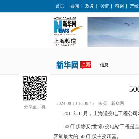
首页
要闻
政务
舆情
科创
产经
 信息
5
2024-08-13 16:36:48
来源：
新华网
 分享至手机
 2011年11月，上海送变电工程公司
 500千伏静安(世博) 变电站工程是
容量最大的 500千伏主变压器。