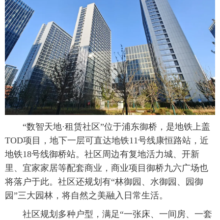
 “数智天地·租赁社区”位于浦东御桥，是地铁上盖
TOD项目，地下一层可直达地铁11号线康恒路站，近
地铁18号线御桥站。社区周边有复地活力城、开新
里、宜家家居等配套商业，商业项目御桥九六广场也
将落户于此。社区还规划有“林御园、水御园、园御
园”三大园林，将自然之美融入日常生活。
 社区规划多种户型，满足“一张床、一间房、一套