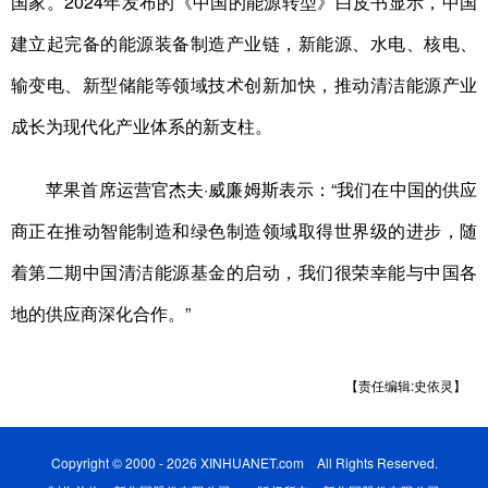
国家。2024年发布的《中国的能源转型》白皮书显示，中国
建立起完备的能源装备制造产业链，新能源、水电、核电、
输变电、新型储能等领域技术创新加快，推动清洁能源产业
成长为现代化产业体系的新支柱。
苹果首席运营官杰夫·威廉姆斯表示：“我们在中国的供应
商正在推动智能制造和绿色制造领域取得世界级的进步，随
着第二期中国清洁能源基金的启动，我们很荣幸能与中国各
地的供应商深化合作。”
【责任编辑:史依灵】
Copyright © 2000 - 2026 XINHUANET.com All Rights Reserved.