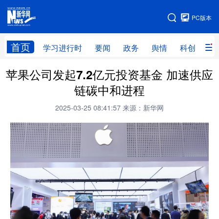
手机版
PC版本
网站地图
首页
学习进行时
要闻
政务
舆情
科创
产
苹果公司发起7.2亿元投资基金 加速供应
首页
学习进行时
要闻
政务
链碳中和进程
舆情
科创
产经
金融
2025-03-25 08:41:57
来源：新华网
旅游
教育
民生
文化
房产
体育
健康
图片
信息
廉政
原创
长三角频道