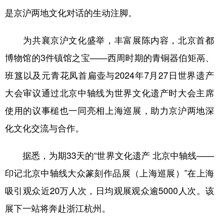
是京沪两地文化对话的生动注脚。
为共襄京沪文化盛举，丰富展陈内容，北京首都
博物馆的3件镇馆之宝——西周时期的青铜器伯矩鬲、
班簋以及元青花凤首扁壶与2024年7月27日世界遗产
大会审议通过北京中轴线为世界文化遗产时大会主席
使用的议事槌也一同亮相上海巡展，助力京沪两地深
化文化交流与合作。
据悉，为期33天的“世界文化遗产 北京中轴线——
印记北京中轴线大众篆刻作品展（上海巡展）”在上海
吸引观众近20万人次，日均观展观众逾5000人次。该
展下一站将奔赴浙江杭州。