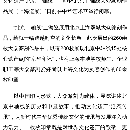
文化遗产 北京中轴线——印记北京中轴线大众篆刻作
品展（上海巡展）”日前在中华艺术宫举行闭幕。
“北京中轴线”上海巡展用北京上海双城大众篆刻作
品，绘就一幅跨越时空的文化长卷。此次展出的260余
枚大众篆刻作品中，既有200枚展现北京中轴线15处核
心遗产点的“京华印记”，也有上海本地学校师生、企业
职工等大众篆刻爱好者以上海文化为灵感创作的60余
枚印章。
以中国印为形式，大众篆刻为载体，展览讲述北
京中轴线的历史和申遗故事，推动文化遗产“活态传
承”，为新时代中华优秀传统文化的传承与发展注入动
力活力。一枚枚印章既是对世界文化遗产的致敬，更