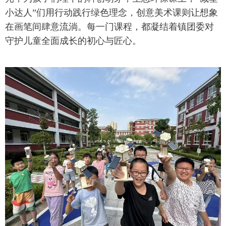
小达人”们用行动践行绿色理念，创意美术课则让想象
在画笔间肆意流淌。每一门课程，都凝结着镇团委对
守护儿童全面成长的初心与匠心。