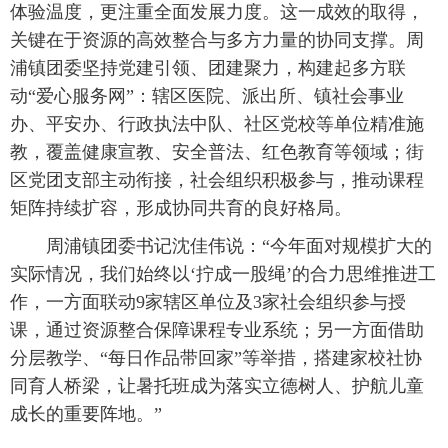
体验温度，更注重全面发展力度。这一成效的取得，
关键在于资源的高效整合与多方力量的协同支撑。周
浦镇团委坚持党建引领、团建聚力，构建起多方联
动“爱心服务网”：辖区医院、派出所、镇社会事业
办、平安办、行政执法中队、社区党校等单位精准施
教，覆盖健康宣教、安全普法、红色教育等领域；街
区党团支部主动衔接，社会组织积极参与，推动课程
矩阵持续扩容，形成协同共育的良好格局。
 周浦镇团委书记沈佳伟说：“今年面对规模扩大的
实际情况，我们始终以‘拧成一股绳’的合力思维推进工
作，一方面联动9家辖区单位及3家社会组织参与授
课，通过资源整合保障课程专业系统；另一方面借助
分层教学、“每日作品带回家”等举措，搭建家校社协
同育人桥梁，让暑托班成为落实立德树人、护航儿童
成长的重要阵地。”