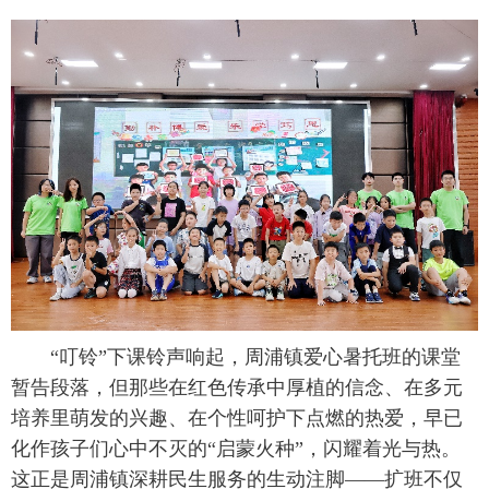
 “叮铃”下课铃声响起，周浦镇爱心暑托班的课堂
暂告段落，但那些在红色传承中厚植的信念、在多元
培养里萌发的兴趣、在个性呵护下点燃的热爱，早已
化作孩子们心中不灭的“启蒙火种”，闪耀着光与热。
这正是周浦镇深耕民生服务的生动注脚——扩班不仅