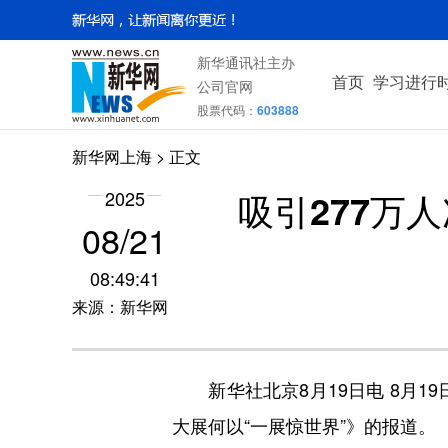
新华通讯社主办
首页
学习进行
公司官网
股票代码：
603888
新华网上海
> 正文
吸引277万
2025
08/21
08:49:41
来源：新华网
新华社北京8月19日电 8月19
大展何以“一展惊世界”》的报道。