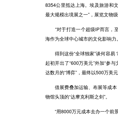
8354公里抵达上海。埃及旅游和
最大规模出境展之一”，展览文物
“对于打造一个超级IP而言，至
海作为全球中心城市的文化影响力
得到这份“全球独家”谈何容易？
起初开出了“600万美元”外加“
达数月的“博弈”，最终以500万
借展费叠加运输、布展等成本，使
物馆头顶的“达摩克利斯之剑”。
“用8000万元成本去办一个前