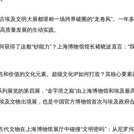
”
及文明大展都堪称一场跨界破圈的“龙卷风”。一年多来
馆高质量发展的生动实践。
得了这般“钞能力”？上海博物馆馆长褚晓波直言：“
和价值的文化元素。超级文化IP如何打造？其核心要素
列展览的第四展，“金字塔之巅”由上海博物馆和埃及最
埃及文物出境展，也是中国官方博物馆首次与埃及政府
代文物在上海博物馆展厅中碰撞“文明密码”：从尼罗