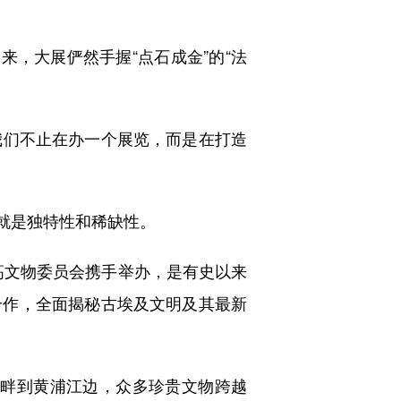
，大展俨然手握“点石成金”的“法
我们不止在办一个展览，而是在打造
就是独特性和稀缺性。
高文物委员会携手举办，是有史以来
合作，全面揭秘古埃及文明及其最新
河畔到黄浦江边，众多珍贵文物跨越