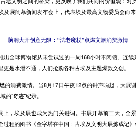
古老文明之间的桥梁，更反映了我们共同的价值观：对历
的埃及展闭幕新闻发布会上，代表埃及最高文物委员会而
脑洞大开创意无限：“法老魔杖”点燃文旅消费激情
全球博物馆从未尝试过的一周168小时不闭馆、连续开
里更是水泄不通，人们抢购各种古埃及主题爆款文创。
消费激情。当8月17日午夜12点的钟声响起，大展
域的“奇迹”纪录。
展上，埃及展也成为热门关键词。书展开幕前三天，全景
全过程的图书《金字塔在中国：古埃及文明大展炼成记》