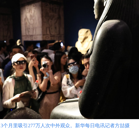
3个月里吸引277万人次中外观众。新华每日电讯记者方喆摄