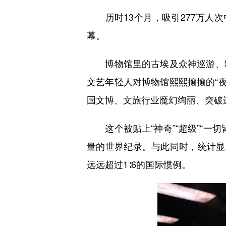
历时13个月，吸引277万人次中
幕。
博物馆里的古埃及众神巡游、歌
文艺年轻人对博物馆熙熙攘攘的“夜
国文博、文旅行业魔幻绚丽、突破边
这个被贴上“神奇”“超级”“一
量的世界纪录。与此同时，统计显示
远远超过1∶6的国际惯例。