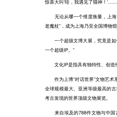
惊喜大叫‘哇，我遇见了猫神！’……
无论从哪一个维度衡量，上海古埃
老魔杖”，成为上海乃至全国博物
一个超级文博大展，究竟是如何获
一个超级IP。”
文化IP是指具有独特性、创造性
作为上博“对话世界”文物艺术系
全球规模最大、亚洲等级最高的古
考古发现的世界顶级文物展览。
来自埃及的788件文物与中国古