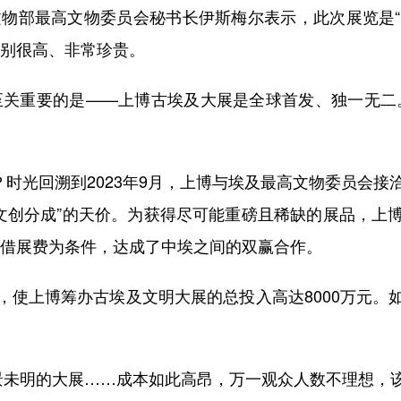
文物部最高文物委员会秘书长伊斯梅尔表示，此次展览是
级别很高、非常珍贵。
关重要的是——上博古埃及大展是全球首发、独一无二
。
时光回溯到2023年9月，上博与埃及最高文物委员会接
参与文创分成”的天价。为获得尽可能重磅且稀缺的展品，
美元借展费为条件，达成了中埃之间的双赢合作。
上博筹办古埃及文明大展的总投入高达8000万元。
景未明的大展……成本如此高昂，万一观众人数不理想，