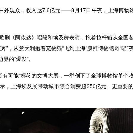
外观众，收入达7.6亿元——8月17日午夜，上海博物
剧《阿依达》唱段和埃及舞表演，拖着拉杆箱从全国各
奔”，从意大利抱着宠物猫“飞到上海”膜拜博物馆奇“喵
界的“爆发”。
切皆有可能”标签的文博大展，一举创下了全球博物馆单个
，上海埃及展带动城市综合消费超350亿元，更重要的