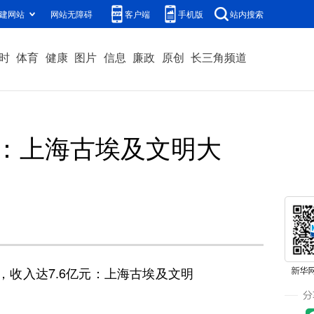
建网站
网站无障碍
客户端
手机版
站内搜索
时
体育
健康
图片
信息
廉政
原创
长三角频道
元：上海古埃及文明大
，收入达7.6亿元：上海古埃及文明