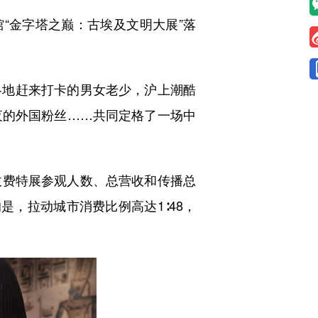
馆“金字塔之巅：古埃及文明大展”落
地赶来打卡的男女老少，沪上潮酷
”夜的外国粉丝……共同定格了一场中
收费特展参观人数、总营收和传播总
是，拉动城市消费比例高达1∶48，