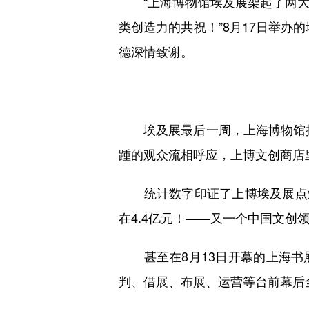
“上海博物馆埃及展架起了两大
类创造力的共祝！”8月17日举办
德深情致谢。
埃及展最后一周，上海博物馆推出
踵的观众流相呼应，上博文创商店
统计数字印证了上博埃及展点燃的
在4.4亿元！——又一个中国文创领
甚至在8月13日开幕的上海书
判、借展、布展、运营等台前幕后