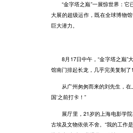
“金字塔之巅”一展惊世界：它已
大展的超级运作，既在全球博物馆
巨大潜力。
8月17日中午，“金字塔之巅”大
馆南门排起长龙，几乎完美复制了
从广州匆匆而来的刘先生，在上博
国’之前打卡！”
展厅里，21岁的上海电影学院
古埃及文物依依不舍。“我的工作