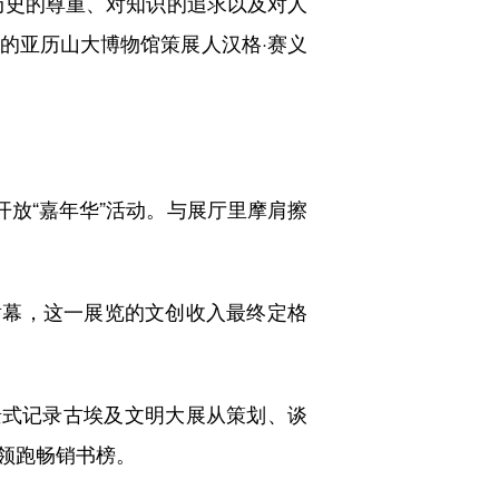
史的尊重、对知识的追求以及对人
来的亚历山大博物馆策展人汉格·赛义
放“嘉年华”活动。与展厅里摩肩擦
谢幕，这一展览的文创收入最终定格
式记录古埃及文明大展从策划、谈
领跑畅销书榜。