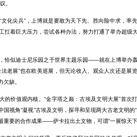
感叹。
文化尖兵”，上博就是要敢为天下先、胜向险中求，率先
工扛着巨大压力，尝试各种办法，努力打通了举办超级
恰似迪士尼乐园之于世界主题乐园——就在上博举办轰
金法老展”也在欧美巡展，但无论收入、观众人次还是展
力欠缺。
的价值观内核。“金字塔之巅：古埃及文明大展”首次
国视角“凝视”古埃及文明，探寻和呈现两大古老文明的
最重要的合作成果——萨卡拉出土文物，可谓“一展惊天下