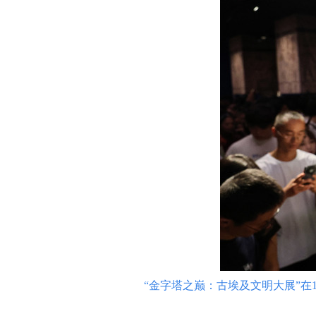
“金字塔之巅：古埃及文明大展”在1