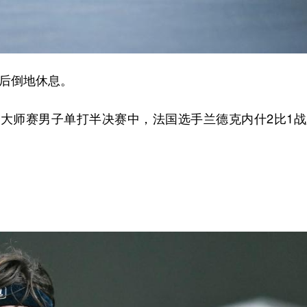
后倒地休息。
球大师赛男子单打半决赛中，法国选手兰德克内什2比1