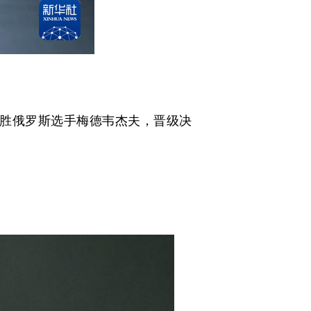
战胜俄罗斯选手梅德韦杰夫，晋级决