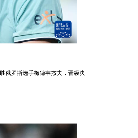
战胜俄罗斯选手梅德韦杰夫，晋级决