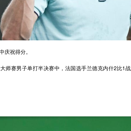
中庆祝得分。
球大师赛男子单打半决赛中，法国选手兰德克内什2比1