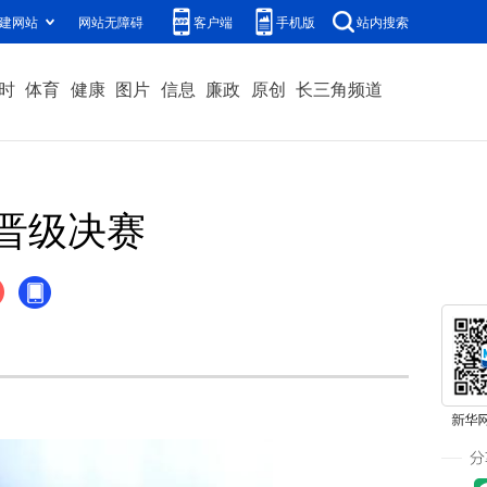
建网站
网站无障碍
客户端
手机版
站内搜索
时
体育
健康
图片
信息
廉政
原创
长三角频道
晋级决赛