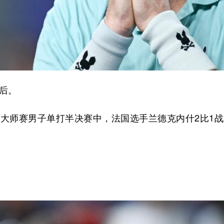
后。
球大师赛男子单打半决赛中，法国选手兰德克内什2比1