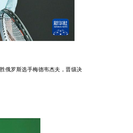
战胜俄罗斯选手梅德韦杰夫，晋级决