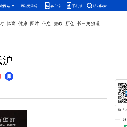
建网站
网站无障碍
客户端
手机版
站内搜索
时
体育
健康
图片
信息
廉政
原创
长三角频道
抵沪