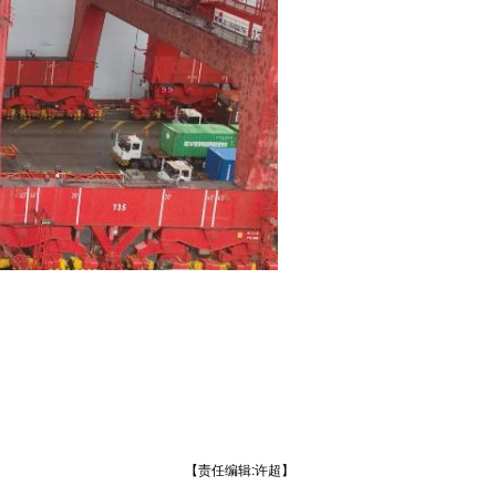
【责任编辑:许超】