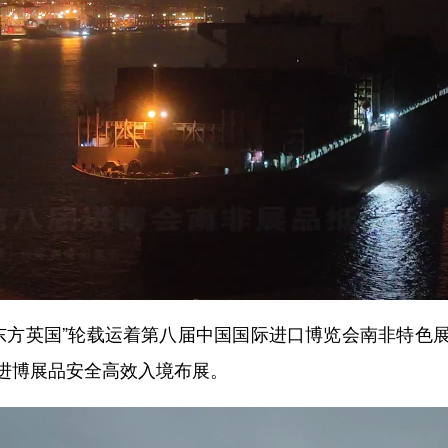
东方英国”轮载运着第八届中国国际进口博览会南非特色
进博展品安全高效入境布展。