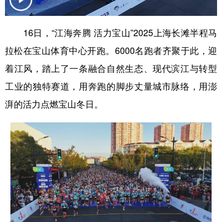
16日，“江海奔腾 活力宝山”2025上海长滩半程马
拉松在宝山体育中心开跑。6000名跑者齐聚于此，迎
着江风，踏上了一条融合自然生态、现代滨江与转型
工业的独特赛道，用奔跑的脚步丈量城市脉络，用澎
湃的活力点燃宝山冬日。