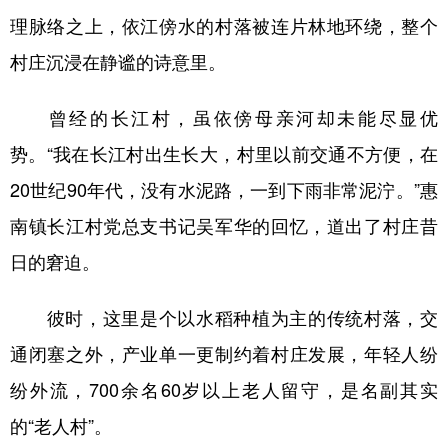
理脉络之上，依江傍水的村落被连片林地环绕，整个
村庄沉浸在静谧的诗意里。
曾经的长江村，虽依傍母亲河却未能尽显优
势。“我在长江村出生长大，村里以前交通不方便，在
20世纪90年代，没有水泥路，一到下雨非常泥泞。”惠
南镇长江村党总支书记吴军华的回忆，道出了村庄昔
日的窘迫。
彼时，这里是个以水稻种植为主的传统村落，交
通闭塞之外，产业单一更制约着村庄发展，年轻人纷
纷外流，700余名60岁以上老人留守，是名副其实
的“老人村”。