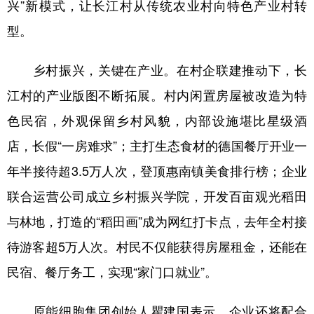
兴”新模式，让长江村从传统农业村向特色产业村转
型。
乡村振兴，关键在产业。在村企联建推动下，长
江村的产业版图不断拓展。村内闲置房屋被改造为特
色民宿，外观保留乡村风貌，内部设施堪比星级酒
店，长假“一房难求”；主打生态食材的德国餐厅开业一
年半接待超3.5万人次，登顶惠南镇美食排行榜；企业
联合运营公司成立乡村振兴学院，开发百亩观光稻田
与林地，打造的“稻田画”成为网红打卡点，去年全村接
待游客超5万人次。村民不仅能获得房屋租金，还能在
民宿、餐厅务工，实现“家门口就业”。
原能细胞集团创始人瞿建国表示，企业还将配合