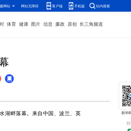
建网站
网站无障碍
客户端
手机版
站内搜索
时
体育
健康
图片
信息
廉政
原创
长三角频道
幕
滴水湖畔落幕。来自中国、波兰、英