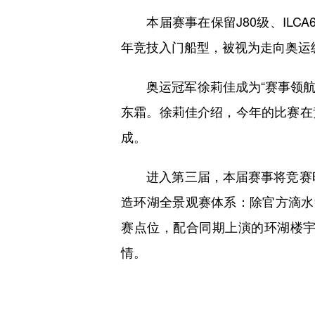
本届赛事在保留J80级、ILCA6
年竞技入门船型，被视为走向奥运
奥运冠军徐莉佳成为“赛事领航官
东霜。徐莉佳介绍，今年的比赛在
成。
进入第三届，本届赛事将竞赛时长
造环湖全景观赛体系：除官方滴水
赛点位，配合同期上演的环湖楼
情。