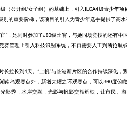
级（公开组/女子组）的基础上，引入ILCA4级青少年项
级别的重要阶梯，该项目的引入为青少年选手提供了高水
”，她同时参加了J80级比赛，与她同场竞技的还有中
竞赛管理上引入科技识别系统，不再需要人工判断抢航
拉长到4天。“上帆”与临港新片区的合作持续深化，
湖南岛观赛点外，新增荣耀之环观赛点，可以360度俯
宇光影秀，水岸交融，光影与帆影交相辉映，让市民、游