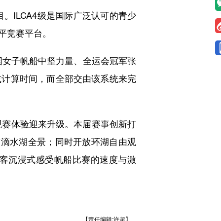
目。ILCA4级是国际广泛认可的青少
平竞赛平台。
国女子帆船中坚力量、全运会冠军张
或计算时间，而全部交由该系统来完
观赛体验迎来升级。本届赛事创新打
瞰滴水湖全景；同时开放环湖自由观
客沉浸式感受帆船比赛的速度与激
【责任编辑:许超】