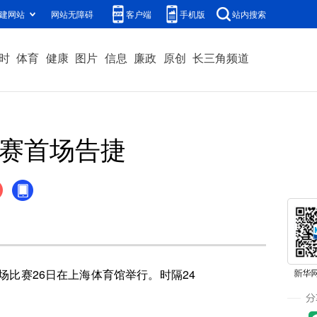
建网站
网站无障碍
客户端
手机版
站内搜索
时
体育
健康
图片
信息
廉政
原创
长三角频道
决赛首场告捷
场比赛26日在上海体育馆举行。时隔24