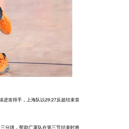
攻得手，上海队以29:27反超结束首
三分球，帮助广厦队在第三节结束时将