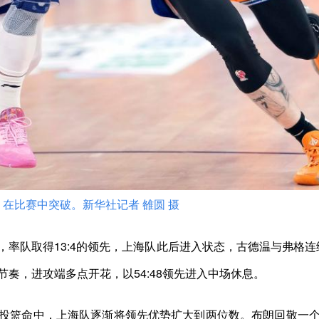
在比赛中突破。新华社记者 雒圆 摄
队取得13:4的领先，上海队此后进入状态，古德温与弗格连续进
奏，进攻端多点开花，以54:48领先进入中场休息。
篮命中，上海队逐渐将领先优势扩大到两位数。布朗回敬一个