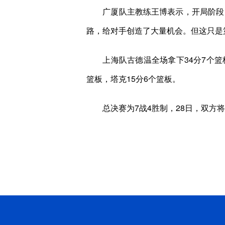
广厦队主教练王博表示，开局阶段，
路，给对手创造了大量机会。但这只是
上海队古德温全场拿下34分7个篮板并
篮板，塔克15分6个篮板。
总决赛为7战4胜制，28日，双方将