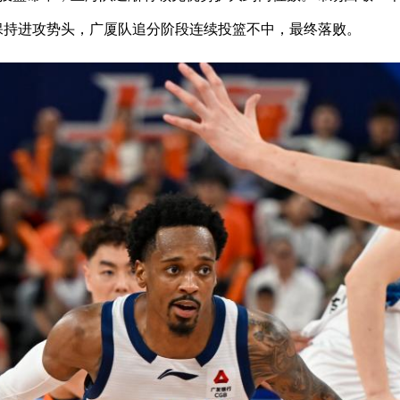
续保持进攻势头，广厦队追分阶段连续投篮不中，最终落败。