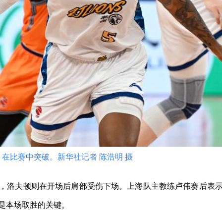
在比赛中突破。新华社记者 陈浩明 摄
洛夫顿则在开场后肩部受伤下场。上海队主教练卢伟赛后表示
是本场取胜的关键。