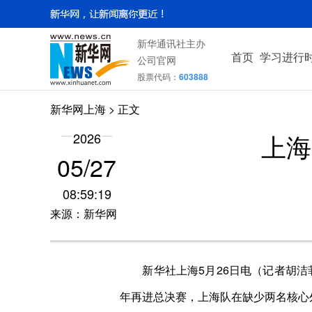
新华通讯社主办
首页
学习进行
公司官网
股票代码：
603888
新华网上海
> 正文
上海
2026
05/27
08:59:19
来源：新华网
新华社上海5月26日电（记者胡洁菲）
年再进总决赛，上海队在缺少两名核心外