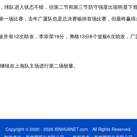
球队进入状态不错，但第二节和第三节防守强度出现明显下滑
第一场比赛，去年广厦队也是总决赛输掉首场比赛，但最终赢得
有12次助攻，李添荣16分，弗格13分8个篮板6次助攻，广厦
继续在上海队主场进行第二场较量。
Copyright © 2000 - 2026 XINHUANET.com All Rights Reserved.