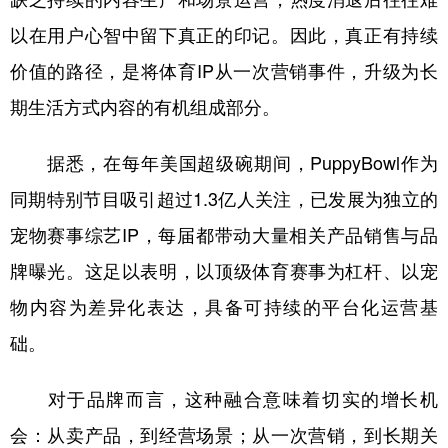
以在用户心智中留下真正的印记。因此，真正有持续
价值的路径，是将体育IP从一次营销事件，升级为长
期生活方式内容的有机组成部分。
据悉，在每年美国超级碗期间，PuppyBowl作为
同期特别节目吸引超过1.3亿人关注，已发展为独立的
宠物赛事综艺IP，每届都带动大量相关产品销售与品
牌曝光。这足以表明，以顶级体育赛事为杠杆、以宠
物内容为差异化表达，具备可持续的平台化运营基
础。
对于品牌而言，这种融合意味着切实的增长机
会：从卖产品，到经营场景；从一次营销，到长期关