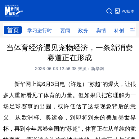
手机版
PC版本
网站地图
首页
学习进行时
要闻
政务
舆情
科创
产
当体育经济遇见宠物经济，一条新消费
首页
学习进行时
要闻
政务
赛道正在形成
舆情
科创
产经
金融
2026-06-03 12:56:38
来源：新华网
旅游
教育
民生
文化
新华网上海6月3日电（许超）“苏超”的爆火，让很
房产
体育
健康
图片
多人重新看见了体育的力量。但如果只把它理解为一
信息
廉政
原创
长三角频道
场足球赛事的出圈，或许低估了这场现象背后的意
义。从欧洲杯、奥运会，到即将到来的美加墨世界
杯，再到今年席卷全国的“苏超”，体育正在从单纯的竞