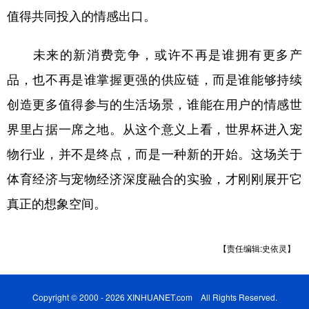
值得共同投入的情感出口。
未来的新消费竞争，或许不再是谁拥有更多产
品，也不再是谁掌握更强的供应链，而是谁能够持续
创造更多值得参与的生活场景，谁能在用户的情感世
界里占据一席之地。从这个意义上看，世界杯进入宠
物行业，并不是终点，而是一种新的开始。这场关于
体育经济与宠物经济深度融合的实验，才刚刚展开它
真正的想象空间。
【责任编辑:史依灵】
Copyright © 2000 - 2026 XINHUANET.com All Rights Reserved.