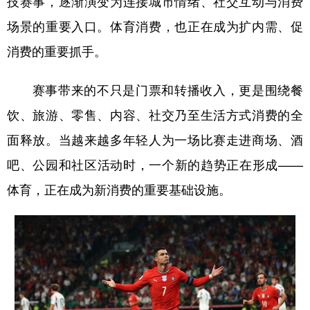
技赛事，逐渐演变为连接城市情绪、社交互动与消费
场景的重要入口。体育消费，也正在成为扩内需、促
消费的重要抓手。
赛事带来的不只是门票和转播收入，更是围绕餐
饮、旅游、零售、内容、社交乃至生活方式消费的全
面释放。当越来越多年轻人为一场比赛走进商场、酒
吧、公园和社区活动时，一个新的趋势正在形成——
体育，正在成为新消费的重要基础设施。