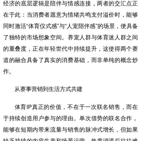
经济的底层逻辑是陪伴与情感连接，两者的交汇点正
在于此：当消费者愿意为情绪共鸣支付溢价时，能够
同时激活“体育仪式感”与“人宠陪伴感”的场景，便具备
了独特的市场想象空间。养宠人群与体育迷人群之间
的重叠度，正在年轻世代中持续提升，这使得两个赛
道的融合具备了真实的消费基础，而非单纯的概念炒
作。
从赛事营销到生活方式共建
体育IP真正的价值，不在于一次联名销售，而在
于持续创造用户参与的理由。单次借势的联名合作，
能够在短期内带来流量与销售的脉冲式增长，但如果
缺乏持续的内容生产和场景运营，热度消退后往往难