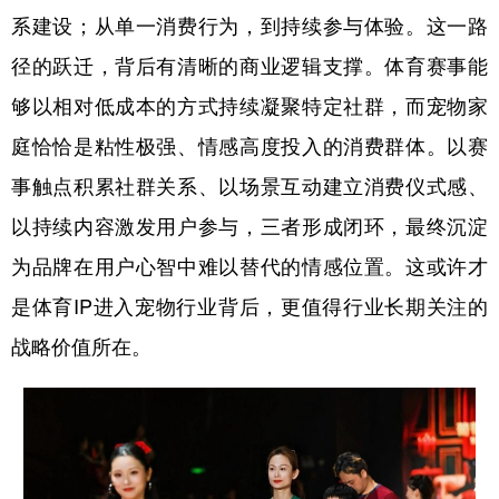
系建设；从单一消费行为，到持续参与体验。这一路
径的跃迁，背后有清晰的商业逻辑支撑。体育赛事能
够以相对低成本的方式持续凝聚特定社群，而宠物家
庭恰恰是粘性极强、情感高度投入的消费群体。以赛
事触点积累社群关系、以场景互动建立消费仪式感、
以持续内容激发用户参与，三者形成闭环，最终沉淀
为品牌在用户心智中难以替代的情感位置。这或许才
是体育IP进入宠物行业背后，更值得行业长期关注的
战略价值所在。