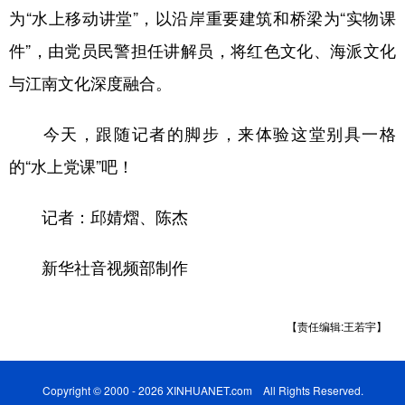
为“水上移动讲堂”，以沿岸重要建筑和桥梁为“实物课
件”，由党员民警担任讲解员，将红色文化、海派文化
与江南文化深度融合。
今天，跟随记者的脚步，来体验这堂别具一格
的“水上党课”吧！
记者：邱婧熠、陈杰
新华社音视频部制作
【责任编辑:王若宇】
Copyright © 2000 - 2026 XINHUANET.com All Rights Reserved.