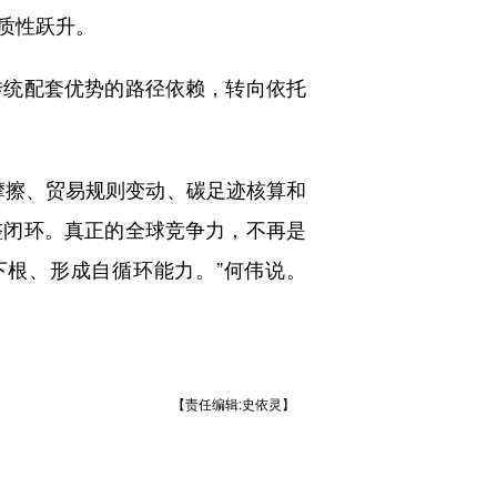
质性跃升。
统配套优势的路径依赖，转向依托
擦、贸易规则变动、碳足迹核算和
整闭环。真正的全球竞争力，不再是
根、形成自循环能力。”何伟说。
【责任编辑:史依灵】