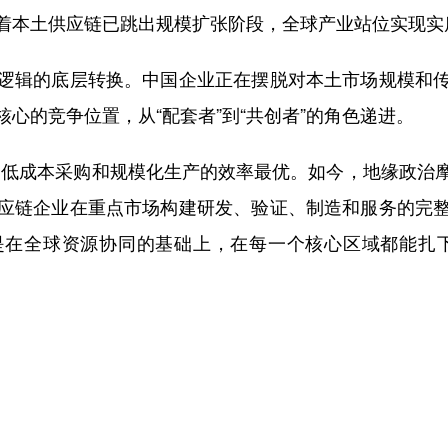
着本土供应链已跳出规模扩张阶段，全球产业站位实现实
辑的底层转换。中国企业正在摆脱对本土市场规模和传
心的竞争位置，从“配套者”到“共创者”的角色递进。
低成本采购和规模化生产的效率最优。如今，地缘政治摩
应链企业在重点市场构建研发、验证、制造和服务的完
是在全球资源协同的基础上，在每一个核心区域都能扎下