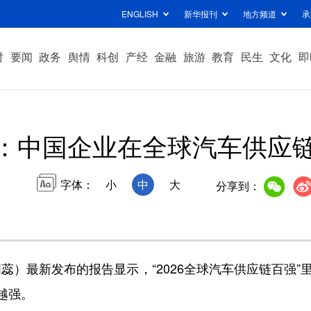
ENGLISH
新华报刊
地方频道
承
时
要闻
政务
舆情
科创
产经
金融
旅游
教育
民生
文化
即
：中国企业在全球汽车供应
字体：
小
中
大
分享到：
）最新发布的报告显示，“2026全球汽车供应链百强”
越强。