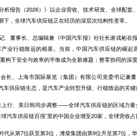
报告（2026）》以企业营收、技术研发、全球配套
潮下，全球汽车供应链正在经历的深层次结构性变革。
、董事长、总编辑兼《中国汽车报》社社长谢戎彬在报
车产业行稳致远的根基。当前，中国汽车供应链的崛起面
链重构下安全与效率的平衡成为全新难题；整零协同的深
长、上海市国际展览（集团）有限公司党委书记兼董
汽车供应链生态，是汽车产业转型升级、行稳致远的关键
上行、美日韩同步调整——全球汽车供应链的区域力量分
全球汽车供应链百强”里的中国企业增至20家，全球营收占比从
从第7位跃至第3位，潍柴集团由第9位升至第7位，华域