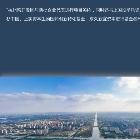
"杭州湾开发区与两批企业代表进行项目签约，同时还与上国投孚腾资
杉中国、上实资本生物医药创新转化基金、东久新宜资本进行基金签约