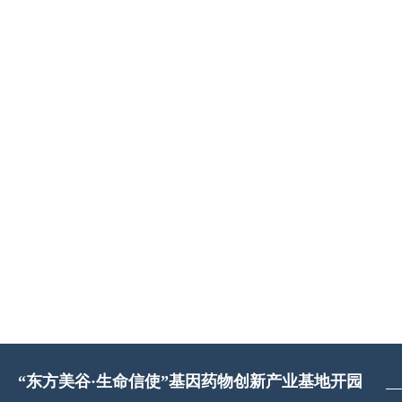
“东方美谷·生命信使”基因药物创新产业基地开园