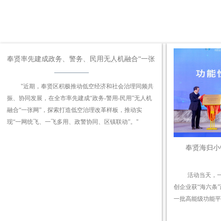
奉贤率先建成政务、警务、民用无人机融合“一张
网” 让无人机管理更智慧
"近期，奉贤区积极推动低空经济和社会治理同频共
振、协同发展，在全市率先建成“政务-警用-民用”无人机
融合“一张网”，探索打造低空治理改革样板，推动实
现“一网统飞、一飞多用、政警协同、区镇联动”。"
奉贤海归小
活动当天，
创企业获“海六条
一批高能级功能平