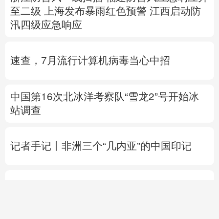
速查，7月流行计算机病毒当心中招
中国第16次北冰洋考察队“雪龙2”号开始冰
站调查
记者手记丨非洲三个“几内亚”的中国印记
高市早苗再度对“无核三原则”含糊表态
专题丨
伊朗提出重开海峡5个条件
伊外长称
目前伊美没有进行任何谈判