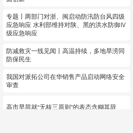
防减救灾一线见闻丨高温持续，多地旱涝同
防保民生
我国对派拓公司在华销售产品启动网络安全
审查
高市早苗就“无核三原则”的表态含糊其辞
专题丨
特朗普与美防长“起冲突”
否认美国弹
药短缺
伊朗总统：最高领袖决策过程遭人利
用