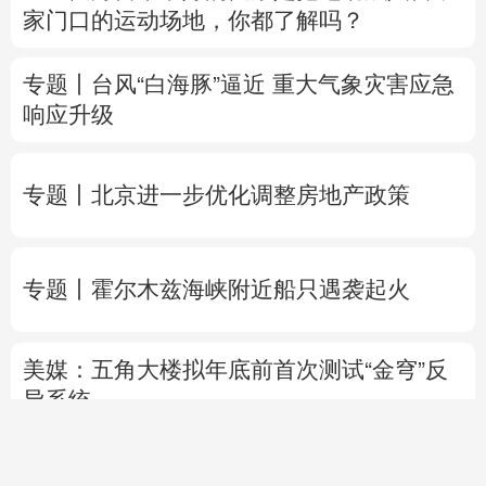
专题丨
北京进一步优化调整房地产政策
专题丨
霍尔木兹海峡附近船只遇袭起火
美媒：五角大楼拟年底前首次测试“金穹”反
导系统
俄乌互袭军事目标
乌石油公司设施遭遇大规
模袭击
博
爱