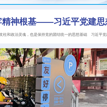
牢精神根基——习近平党建思
支柱和政治灵魂，也是保持党的团结统一的思想基础
习近平
党