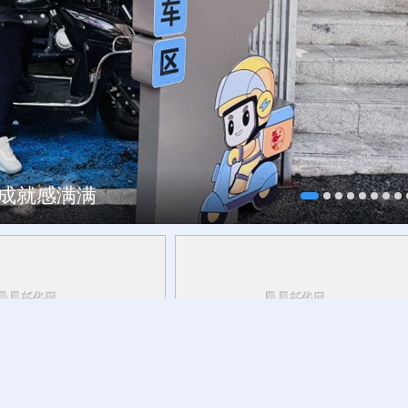
、成就感满满
，这可爱的中国，您看见
重新定义“一出戏”与“一座城”的关