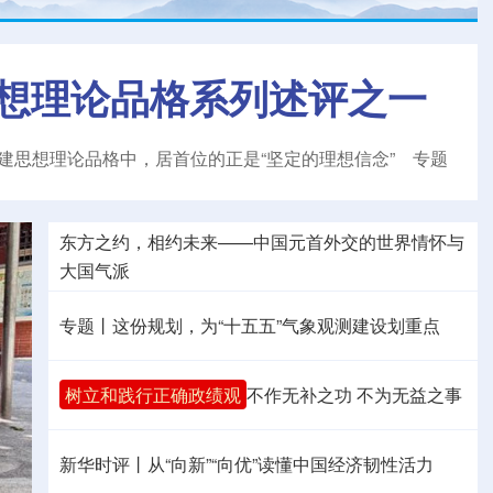
想理论品格系列述评之一
建思想理论品格中，居首位的正是“坚定的理想信念”
专题
东方之约，相约未来——中国元首外交的世界情怀与
大国气派
专题丨
这份规划，为“十五五”气象观测建设划重点
树立和践行正确政绩观
不作无补之功 不为无益之事
新华时评丨从“向新”“向优”读懂中国经济韧性活力