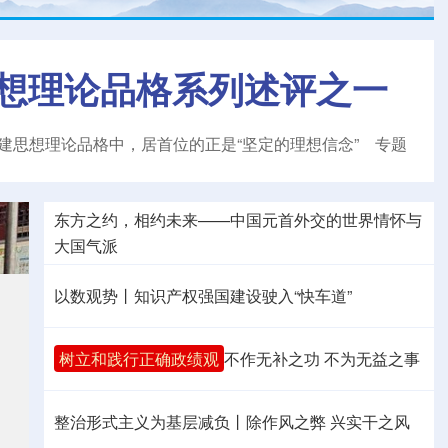
想理论品格系列述评之一
建思想理论品格中，居首位的正是“坚定的理想信念”
专题
东方之约，相约未来——中国元首外交的世界情怀与
大国气派
以数观势丨知识产权强国建设驶入“快车道”
树立和践行正确政绩观
不作无补之功 不为无益之事
整治形式主义为基层减负丨除作风之弊 兴实干之风