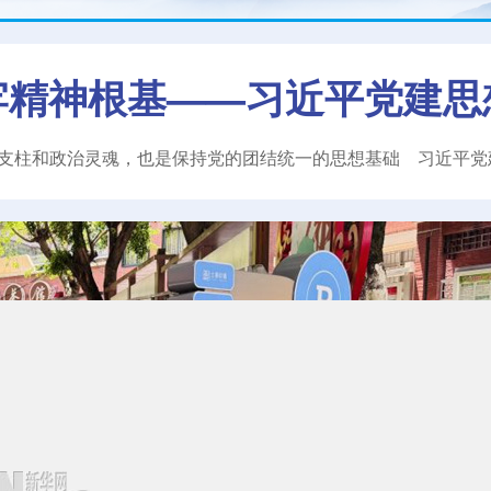
牢精神根基——习近平党建思
支柱和政治灵魂，也是保持党的团结统一的思想基础
习近平
党