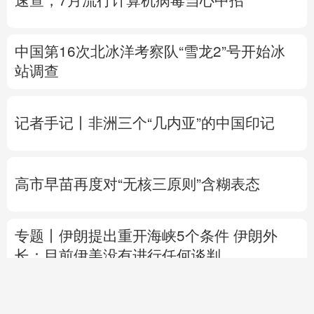
速查，7月流行计算机病毒当心中招
中国第16次北冰洋考察队“雪龙2”号开始冰
站调查
记者手记丨非洲三个“几内亚”的中国印记
高市早苗再度对“无核三原则”含糊表态
专题丨
伊朗提出重开海峡5个条件
伊朗外
长：目前伊美没有进行任何谈判