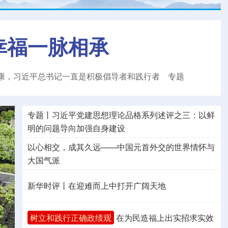
幸福一脉相承
康，习近平总书记一直是积极倡导者和践行者
专题
专题丨
习近平党建思想理论品格系列述评之三：以鲜
明的问题导向加强自身建设
以心相交，成其久远——中国元首外交的世界情怀与
大国气派
新华时评丨在迎难而上中打开广阔天地
树立和践行正确政绩观
在为民造福上出实招求实效