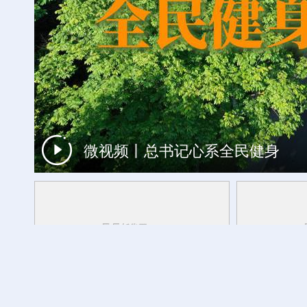
微视频丨总书记心系全民健身
一周看天下