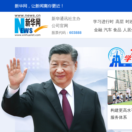
新华通讯社主办
学习进行时
高层
时
公司官网
金融
汽车
食品
人居
股票代码：
603888
构建更高水
服务体系