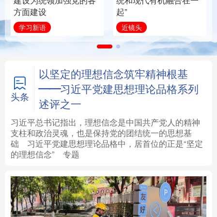
建设为统领加强党的各
统和现代有机融合在一
方面建设
起”
法律
中央文件
金融
汽车
学习新语
近镜头
食品
人居
信息化
数字经济
学术中国
乡村振兴
银龄
溯源中国
以坚定的理想信念筑牢精神根基
——习近平党建思想理论品格系列
城市
旅游
能源
会展
头条
述评之一
彩票
娱乐
时尚
悦读
习近平总书记指出，理想信念是中国共产党人的精神
支柱和政治灵魂，也是保持党的团结统一的思想基
础
习近平
党建思想理论品格中，居首位的正是“坚定
公益
一带一路
亚太网
上市公司
的理想信念”
专题
文化产业
地方频道