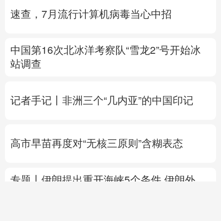
速查，7月流行计算机病毒当心中招
中国第16次北冰洋考察队“雪龙2”号开始冰
站调查
记者手记丨非洲三个“几内亚”的中国印记
高市早苗再度对“无核三原则”含糊表态
专题丨
伊朗提出重开海峡5个条件
伊朗外
长：目前伊美没有进行任何谈判