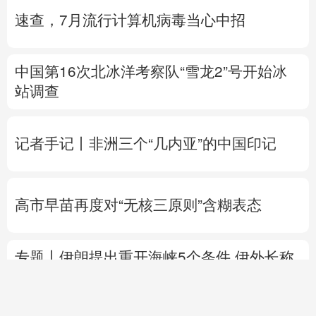
速查，7月流行计算机病毒当心中招
中国第16次北冰洋考察队“雪龙2”号开始冰
站调查
记者手记丨非洲三个“几内亚”的中国印记
高市早苗再度对“无核三原则”含糊表态
专题丨
伊朗提出重开海峡5个条件
伊外长称
目前伊美没有进行任何谈判