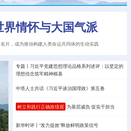
世界情怀与大国气派
新名片，成为推动构建人类命运共同体的生动实践
专题丨
习近平党建思想理论品格系列述评：以坚定的
理想信念筑牢精神根基
中塔人士共话《习近平谈治国理政》第五卷
树立和践行正确政绩观
为基层减负 促实干担当
新华时评丨“发力提效”释放鲜明政策信号