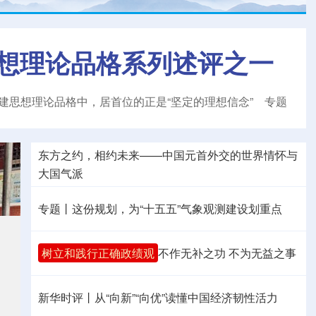
想理论品格系列述评之一
建思想理论品格中，居首位的正是“坚定的理想信念”
专题
东方之约，相约未来——中国元首外交的世界情怀与
大国气派
专题丨
这份规划，为“十五五”气象观测建设划重点
树立和践行正确政绩观
不作无补之功 不为无益之事
新华时评丨从“向新”“向优”读懂中国经济韧性活力