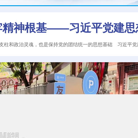
牢精神根基——习近平党建思
支柱和政治灵魂，也是保持党的团结统一的思想基础
习近平
党