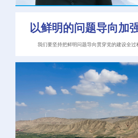
以鲜明的问题导向加
我们要坚持把鲜明问题导向贯穿党的建设全过