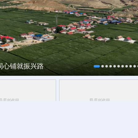
海同心铺就振兴路
研行丨
安徽的定力与活力
新华健康丨运动一定要超过30分钟