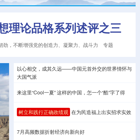
想理论品格系列述评之三
韧劲，不断增强党的创造力、凝聚力、战斗力
专题
以心相交，成其久远——中国元首外交的世界情怀与
大国气派
来这里“Cool一夏”
这样的中国，怎一个“酷”字了得
树立和践行正确政绩观
在为民造福上出实招求实效
7月高频数据折射经济向新向好