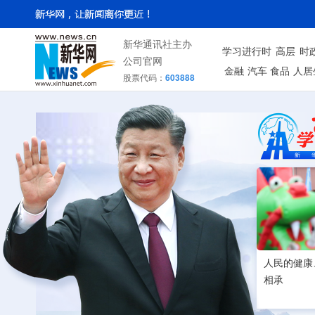
新华通讯社主办
学习进行时
高层
时
公司官网
金融
汽车
食品
人居
股票代码：
603888
人民的健康
相承