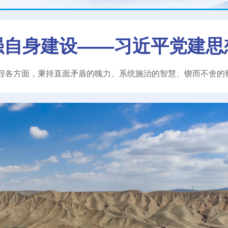
强自身建设——习近平党建思
程各方面，秉持直面矛盾的魄力、系统施治的智慧、锲而不舍的