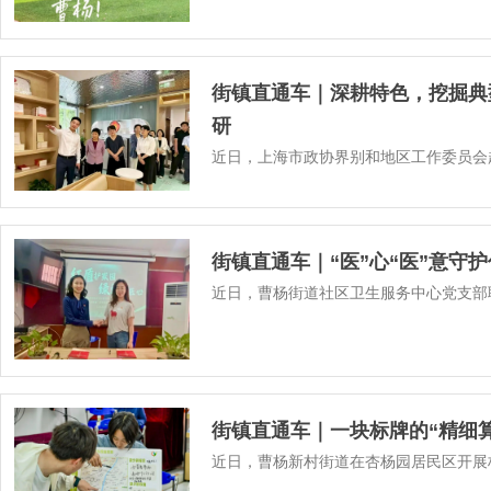
街镇直通车｜深耕特色，挖掘典
研
近日，上海市政协界别和地区工作委员会
街镇直通车｜“医”心“医”意守
近日，曹杨街道社区卫生服务中心党支部
街镇直通车｜一块标牌的“精细
近日，曹杨新村街道在杏杨园居民区开展