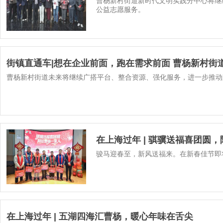
曹杨新村街道新时代文明实践分中心将继
公益志愿服务。
街镇直通车|想在企业前面，跑在需求前面 曹杨新村街
曹杨新村街道未来将继续广搭平台、整合资源、强化服务，进一步推动
在上海过年 | 骐骥送福喜团
骏马迎春至，新风送福来。在新春佳节即将
在上海过年 | 五湖四海汇曹杨，暖心年味在舌尖