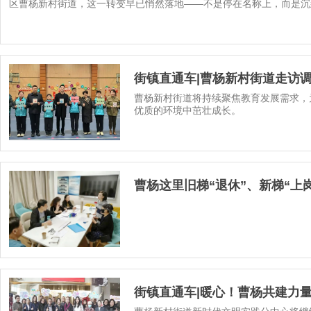
区曹杨新村街道，这一转变早已悄然落地——不是停在名称上，而是沉
街镇直通车|曹杨新村街道走访
曹杨新村街道将持续聚焦教育发展需求，
优质的环境中茁壮成长。
曹杨这里旧梯“退休”、新梯“上
街镇直通车|暖心！曹杨共建力量