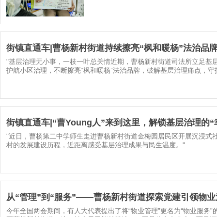
街镇直通车|曹杨新村街道持续擦亮“枫和暖杨”法治品
"基层治理无小事，一枝一叶总关情近期，曹杨新村街道司法所立足基层
护航小区治理，不断擦亮“枫和暖杨”法治品牌，破解基层治理痛点，守
街镇直通车|“曹Young人”来到这里，解锁基层治理的
"近日，曹杨第二中学师生走进曹杨新村街道金梅园居民区开展沉浸式
村的发展建设历程，近距离感受基层治理成果与民生温度。"
从“管理”到“服务”——曹杨新村街道探索党建引领物
今年全国两会期间，有人大代表提出了将“物业管理”更名为“物业服务